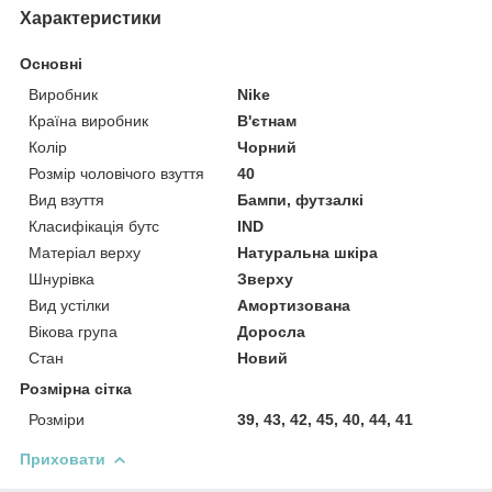
Характеристики
Основні
Виробник
Nike
Країна виробник
В'єтнам
Колір
Чорний
Розмір чоловічого взуття
40
Вид взуття
Бампи, футзалкі
Класифікація бутс
IND
Матеріал верху
Натуральна шкіра
Шнурівка
Зверху
Вид устілки
Амортизована
Вікова група
Доросла
Стан
Новий
Розмірна сітка
Розміри
39, 43, 42, 45, 40, 44, 41
Приховати