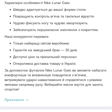
Характерні особливості Nike Lunar Gato
Швидко адаптуються до вашої форми стопи.
Покращують контроль м'яча та тактильні відчуття.
Чудово фіксують ногу та чудово амортизують.
Забезпечують першокласне зчеплення з покриттям.
Наші конкурентні переваги
Тільки найкращі світові виробники.
Гарантія на заводський брак — 30 днів.
Доступні ціни та прихильний персонал.
Оперативна доставка товару в Україні.
За допомогою футзалок Nike Lunar Gato ви зможете набагато
комфортніше та впевненіше поводитися з м'ячем,
витримувати ударні навантаження й справлятися з різкими
змінами напрямку руху. Вибирайте якісне взуття для занять
спортом!
Приховати