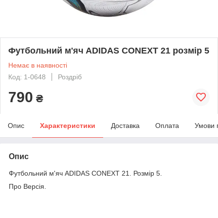
Футбольний м'яч ADIDAS CONEXT 21 розмір 5
Немає в наявності
Код: 1-0648
Роздріб
790
₴
Опис
Характеристики
Доставка
Оплата
Умови 
Опис
Футбольний м'яч ADIDAS CONEXT 21. Розмір 5.
Про Версія.