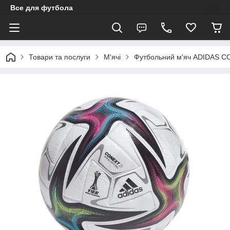
Все для футбола
Товари та послуги
М'ячі
Футбольний м'яч ADIDAS C