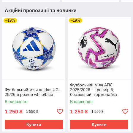
Акційні пропозиції та новинки
–19%
–19%
Футбольний м’яч АПЛ
Футбольний м'яч adidas UCL
2025/2026 — розмір 5,
25/26 5 розмір white/blue
безшовний, термопайка
В наявності
В наявності
1 250
1 250
₴
₴
1 550 ₴
1 550 ₴
Купити
Купити