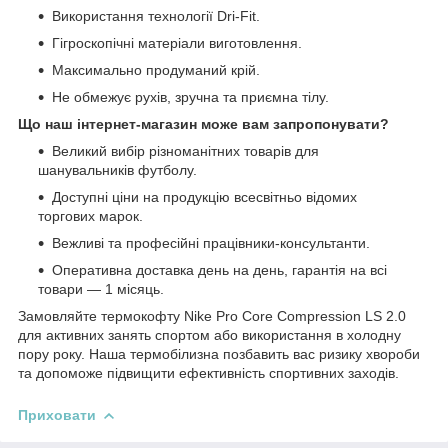
Використання технології Dri-Fit.
Гігроскопічні матеріали виготовлення.
Максимально продуманий крій.
Не обмежує рухів, зручна та приємна тілу.
Що наш інтернет-магазин може вам запропонувати?
Великий вибір різноманітних товарів для
шанувальників футболу.
Доступні ціни на продукцію всесвітньо відомих
торгових марок.
Вежливі та професійні працівники-консультанти.
Оперативна доставка день на день, гарантія на всі
товари — 1 місяць.
Замовляйте термокофту Nike Pro Core Compression LS 2.0
для активних занять спортом або використання в холодну
пору року. Наша термобілизна позбавить вас ризику хвороби
та допоможе підвищити ефективність спортивних заходів.
Приховати