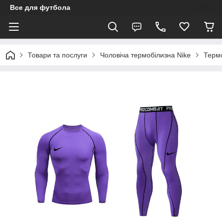
Все для футбола
Товари та послуги
Чоловіча термобілизна Nike
Термо