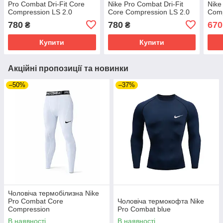
Pro Combat Dri-Fit Core
Nike Pro Combat Dri-Fit
Nike
Compression LS 2.0
Core Compression LS 2.0
Comp
780
780
670
₴
₴
Купити
Купити
Акційні пропозиції та новинки
–50%
–37%
Чоловіча термобілизна Nike
Pro Combat Core
Чоловіча термокофта Nike
Compression
Pro Combat blue
В наявності
В наявності