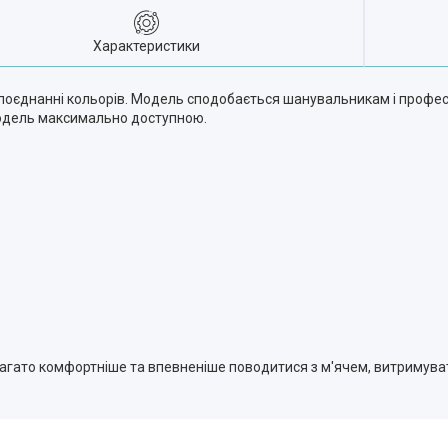
Характеристики
 поєднанні кольорів. Модель сподобається шанувальникам і профес
 модель максимально доступною.
багато комфортніше та впевненіше поводитися з м'ячем, витримува