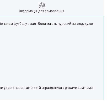
Інформація для замовлення
іоналам футболу в залі. Вони мають чудовий вигляд, дуже
ти ударні навантаження й справлятися з різкими замінами