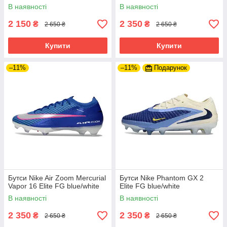
В наявності
В наявності
2 150
2 350
₴
₴
2 650 ₴
2 650 ₴
Купити
Купити
–11%
–11%
Подарунок
Бутси Nike Air Zoom Mercurial
Бутси Nike Phantom GX 2
Vapor 16 Elite FG blue/white
Elite FG blue/white
В наявності
В наявності
2 350
2 350
₴
₴
2 650 ₴
2 650 ₴