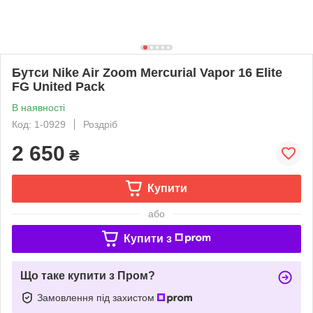
Бутси Nike Air Zoom Mercurial Vapor 16 Elite
FG United Pack
В наявності
Код: 1-0929
Роздріб
2 650
₴
Купити
або
Купити з
Що таке купити з Пром?
Замовлення під захистом