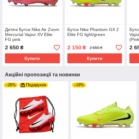
Дитячі Бутси Nike Air Zoom
Бутси Nike Phantom GX 2
Бутс
Mercurial Vapor XV Elite
Elite FG light/green
Vapo
FG pink
(Pin
2 650
2 150
2 6
₴
₴
2 650 ₴
Купити
Купити
Акційні пропозиції та новинки
–26%
Подарунок
–19%