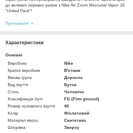
до великих перемог разом з Nike Air Zoom Mercurial Vapor 16
"United Pack"!
Приховати
Характеристики
Основні
Виробник
Nike
Країна виробник
В'єтнам
Вікова група
Доросла
Вид взуття
Бутси
Стать
Чоловіча
Класифікація бутс
FG (Firm ground)
Розмір чоловічого взуття
40
Колір
Фіолетовий
Матеріал верху
Синтетика
Шнурівка
Зверху