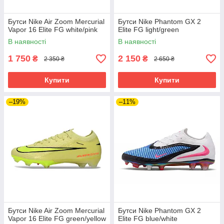
Бутси Nike Air Zoom Mercurial
Бутси Nike Phantom GX 2
Vapor 16 Elite FG white/pink
Elite FG light/green
В наявності
В наявності
1 750
2 150
₴
₴
2 350 ₴
2 650 ₴
Купити
Купити
–19%
–11%
Бутси Nike Air Zoom Mercurial
Бутси Nike Phantom GX 2
Vapor 16 Elite FG green/yellow
Elite FG blue/white